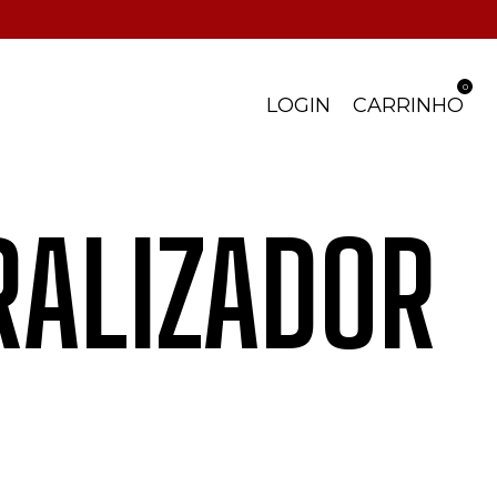
0
LOGIN
CARRINHO
RALIZADOR