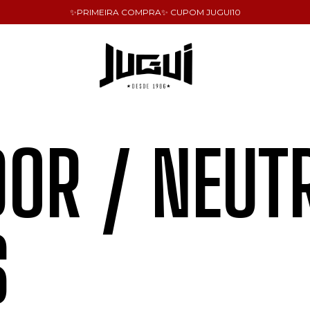
✨PRIMEIRA COMPRA✨ CUPOM JUGUI10
DOR / NEUT
S