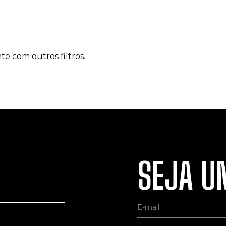
te com outros filtros.
SEJA UM