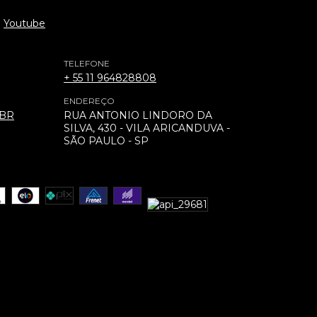
Youtube
TELEFONE
+ 55 11 964828808
ENDEREÇO
.BR
RUA ANTONIO LINDORO DA
SILVA, 430 - VILA ARICANDUVA -
SÃO PAULO - SP