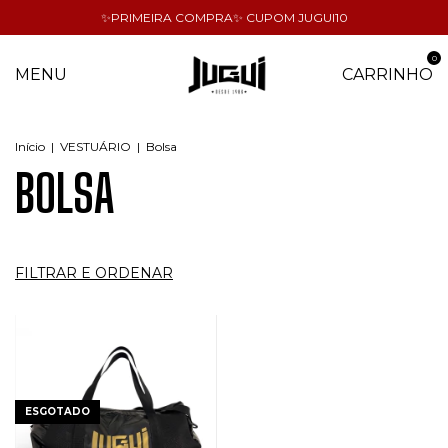
✨PRIMEIRA COMPRA✨ CUPOM JUGUI10
0
MENU
CARRINHO
Início
|
VESTUÁRIO
|
Bolsa
BOLSA
FILTRAR E ORDENAR
ESGOTADO