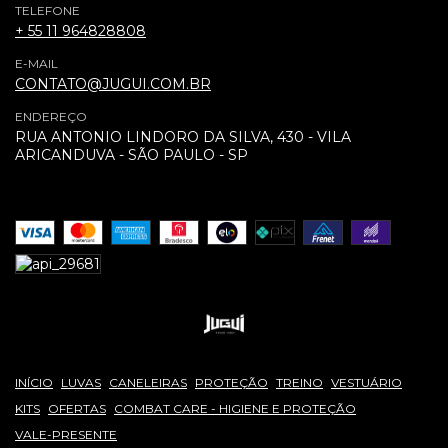
TELEFONE
+ 55 11 964828808
E-MAIL
CONTATO@JUGUI.COM.BR
ENDEREÇO
RUA ANTONIO LINDORO DA SILVA, 430 - VILA
ARICANDUVA - SÃO PAULO - SP
INÍCIO
LUVAS
CANELEIRAS
PROTEÇÃO
TREINO
VESTUÁRIO
KITS
OFERTAS
COMBAT CARE - HIGIENE E PROTEÇÃO
VALE-PRESENTE