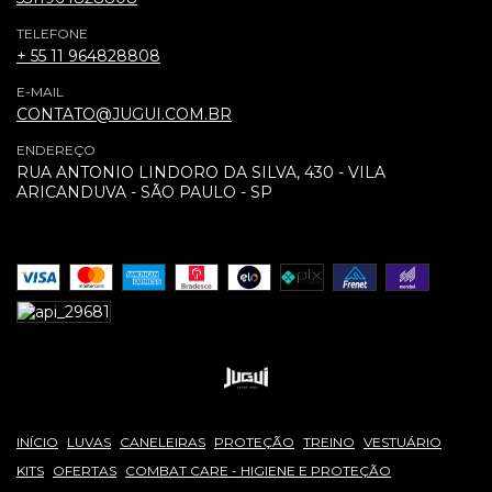
TELEFONE
+ 55 11 964828808
E-MAIL
CONTATO@JUGUI.COM.BR
ENDEREÇO
RUA ANTONIO LINDORO DA SILVA, 430 - VILA
ARICANDUVA - SÃO PAULO - SP
INÍCIO
LUVAS
CANELEIRAS
PROTEÇÃO
TREINO
VESTUÁRIO
KITS
OFERTAS
COMBAT CARE - HIGIENE E PROTEÇÃO