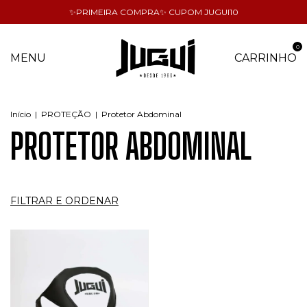
✨PRIMEIRA COMPRA✨ CUPOM JUGUI10
0
MENU
CARRINHO
Início
|
PROTEÇÃO
|
Protetor Abdominal
PROTETOR ABDOMINAL
FILTRAR E ORDENAR