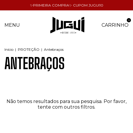
✨PRIMEIRA COMPRA✨ CUPOM JUGUI10
0
MENU
CARRINHO
Início
|
PROTEÇÃO
|
Antebraços
ANTEBRAÇOS
Não temos resultados para sua pesquisa. Por favor,
tente com outros filtros.