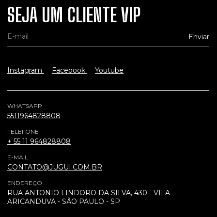
SEJA UM CLIENTE VIP
Instagram
Facebook
Youtube
WHATSAPP
5511964828808
TELEFONE
+ 55 11 964828808
E-MAIL
CONTATO@JUGUI.COM.BR
ENDEREÇO
RUA ANTONIO LINDORO DA SILVA, 430 - VILA
ARICANDUVA - SÃO PAULO - SP