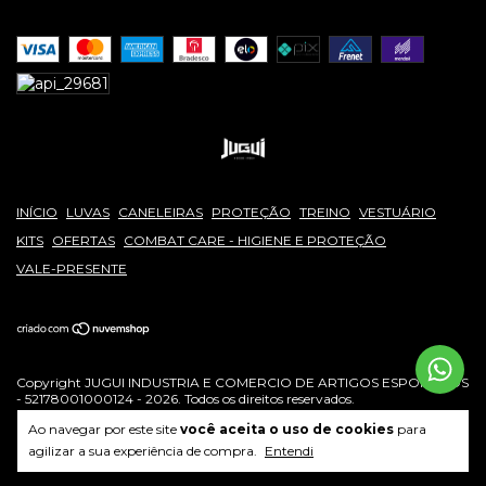
INÍCIO
LUVAS
CANELEIRAS
PROTEÇÃO
TREINO
VESTUÁRIO
KITS
OFERTAS
COMBAT CARE - HIGIENE E PROTEÇÃO
VALE-PRESENTE
Copyright JUGUI INDUSTRIA E COMERCIO DE ARTIGOS ESPORTIVOS
- 52178001000124 - 2026. Todos os direitos reservados.
Ao navegar por este site
você aceita o uso de cookies
para
agilizar a sua experiência de compra.
Entendi