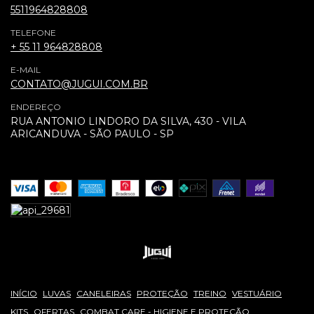
5511964828808
TELEFONE
+ 55 11 964828808
E-MAIL
CONTATO@JUGUI.COM.BR
ENDEREÇO
RUA ANTONIO LINDORO DA SILVA, 430 - VILA
ARICANDUVA - SÃO PAULO - SP
INÍCIO
LUVAS
CANELEIRAS
PROTEÇÃO
TREINO
VESTUÁRIO
KITS
OFERTAS
COMBAT CARE - HIGIENE E PROTEÇÃO