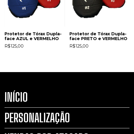
Protetor de Tórax Dupla-
Protetor de Tórax Dupla-
face AZUL e VERMELHO
face PRETO e VERMELHO
R$125,00
R$125,00
INÍCIO
PERSONALIZAÇÃO