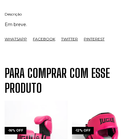
Descrição
Em breve.
WHATSAPP
FACEBOOK
TWITTER
PINTEREST
PARA COMPRAR COM ESSE
PRODUTO
-
16
%
OFF
-
12
%
OFF