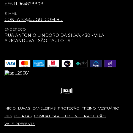
+ 55 11 964828808
E-MAIL
CONTATO@JUGUI.COM.BR
ENDEREÇO
RUA ANTONIO LINDORO DA SILVA, 430 - VILA
ARICANDUVA - SÃO PAULO - SP
INÍCIO
LUVAS
CANELEIRAS
PROTEÇÃO
TREINO
VESTUÁRIO
KITS
OFERTAS
COMBAT CARE - HIGIENE E PROTEÇÃO
VALE-PRESENTE