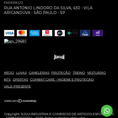
ENDEREÇO
RUA ANTONIO LINDORO DA SILVA, 430 - VILA
ARICANDUVA - SÃO PAULO - SP
INÍCIO
LUVAS
CANELEIRAS
PROTEÇÃO
TREINO
VESTUÁRIO
KITS
OFERTAS
COMBAT CARE - HIGIENE E PROTEÇÃO
VALE-PRESENTE
Copyright JUGUI INDUSTRIA E COMERCIO DE ARTIGOS ESPORTIVOS
- 52178001000124 - 2026. Todos os direitos reservados.