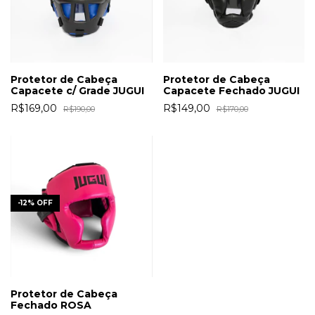
Protetor de Cabeça
Protetor de Cabeça
Capacete c/ Grade JUGUI
Capacete Fechado JUGUI
R$169,00
R$149,00
R$190,00
R$170,00
-
12
%
OFF
Protetor de Cabeça
Fechado ROSA