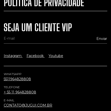
POLÍTICA DE PRIVACIDADE
SEJA UM CLIENTE VIP
Instagram
Facebook
Youtube
WHATSAPP
5511964828808
TELEFONE
+ 55 11 964828808
E-MAIL
CONTATO@JUGUI.COM.BR