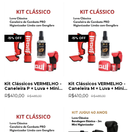
-
15
%
OFF
-
15
%
OFF
Kit Clássicos VERMELHO -
Kit Clássicos VERMELHO -
Caneleira P + Luva + Mini
Caneleira M + Luva + Mini
Higienizador
Higienizador
R$410,00
R$410,00
R$485,00
R$485,00