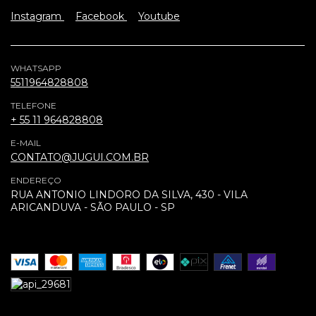
Instagram
Facebook
Youtube
WHATSAPP
5511964828808
TELEFONE
+ 55 11 964828808
E-MAIL
CONTATO@JUGUI.COM.BR
ENDEREÇO
RUA ANTONIO LINDORO DA SILVA, 430 - VILA
ARICANDUVA - SÃO PAULO - SP