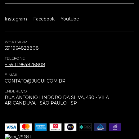
Instagram
Facebook
Youtube
WHATSAPP
5511964828808
TELEFONE
+ 55 11 964828808
E-MAIL
CONTATO@JUGUI.COM.BR
ENDEREÇO
RUA ANTONIO LINDORO DA SILVA, 430 - VILA
ARICANDUVA - SÃO PAULO - SP