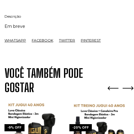
Descrição
Em breve
WHATSAPP
FACEBOOK
TWITTER
PINTEREST
VOCÊ TAMBÉM PODE
GOSTAR
-
20
%
OFF
-
9
%
OFF