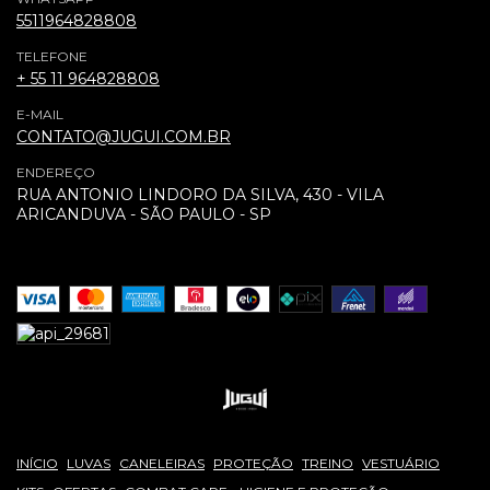
5511964828808
TELEFONE
+ 55 11 964828808
E-MAIL
CONTATO@JUGUI.COM.BR
ENDEREÇO
RUA ANTONIO LINDORO DA SILVA, 430 - VILA
ARICANDUVA - SÃO PAULO - SP
INÍCIO
LUVAS
CANELEIRAS
PROTEÇÃO
TREINO
VESTUÁRIO