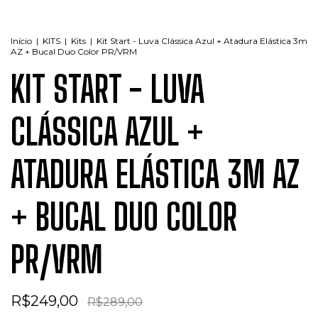
Início
|
KITS
|
Kits
|
Kit Start - Luva Clássica Azul + Atadura Elástica 3m
AZ + Bucal Duo Color PR/VRM
KIT START - LUVA
CLÁSSICA AZUL +
ATADURA ELÁSTICA 3M AZ
+ BUCAL DUO COLOR
PR/VRM
R$249,00
R$289,00