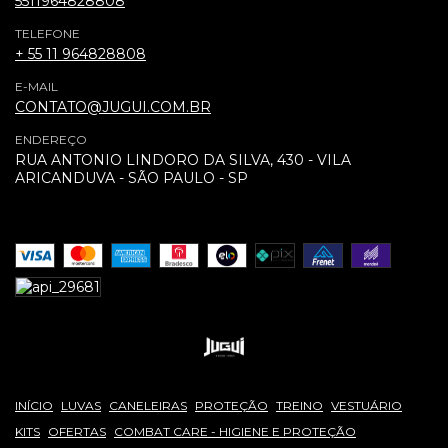
5511964828808
TELEFONE
+ 55 11 964828808
E-MAIL
CONTATO@JUGUI.COM.BR
ENDEREÇO
RUA ANTONIO LINDORO DA SILVA, 430 - VILA
ARICANDUVA - SÃO PAULO - SP
INÍCIO
LUVAS
CANELEIRAS
PROTEÇÃO
TREINO
VESTUÁRIO
KITS
OFERTAS
COMBAT CARE - HIGIENE E PROTEÇÃO