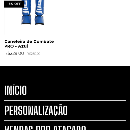
-
8
%
OFF
Caneleira de Combate
PRO - Azul
R$229,00
R$250,00
INÍCIO
PERSONALIZAÇÃO