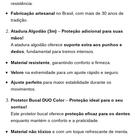
resistência.
Fabricação artesanal
no Brasil, com mais de 30 anos de
tradição.
Atadura Algodão (3m)
–
Proteção adicional para suas
mãos!
A atadura algodão oferece
suporte extra aos punhos e
dedos
, fundamental para treinos intensos.
Material resistente
, garantindo conforto e firmeza.
Velcro
na extremidade para um ajuste rápido e seguro.
Ajuste perfeito
para maior estabilidade durante os
movimentos.
Protetor Bucal DUO Color
–
Proteção ideal para o seu
sorriso!
Este protetor bucal oferece
proteção eficaz para os dentes
enquanto mantém o conforto e a praticidade.
Material não tóxico
e com um toque refrescante de menta.