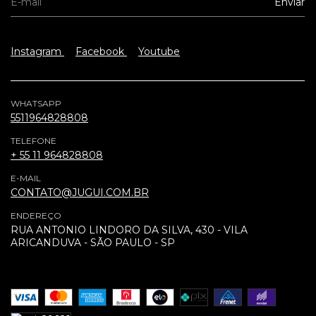
Instagram
Facebook
Youtube
WHATSAPP
5511964828808
TELEFONE
+ 55 11 964828808
E-MAIL
CONTATO@JUGUI.COM.BR
ENDEREÇO
RUA ANTONIO LINDORO DA SILVA, 430 - VILA
ARICANDUVA - SÃO PAULO - SP