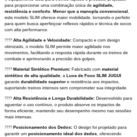
para proporcionar uma combinação única de
agilidade,
resistência e conforto
.
Menor que a manopla convencional
,
este modelo SLIM oferece maior mobilidade, tornando-o perfeito
para quem busca aperfeiçoar reflexos rápidos e técnica de socos
com alta performance.
Alta Agilidade e Velocidade:
Compacto e com design
????
otimizado, o modelo SLIM permite maior agilidade nos
movimentos, facilitando a resposta rápida durante os treinos de
combate e aprimorando a precisão dos golpes.
Material Sintético Premium:
Fabricado com
material
????️
sintético de alta qualidade
, a
Luva de Foco SLIM JUGUI
garante
durabilidade superior
e resistência aos impactos,
suportando treinos intensos sem comprometer sua integridade.
Alta Resistência e Longa Durabilidade:
Desenvolvido para
????
aguentar o uso contínuo, o produto absorve os impactos de
forma eficiente, mantendo seu desempenho mesmo nas sessões
mais intensas.
Posicionamento dos Dedos:
O design foi projetado para
????
garantir um
posicionamento ideal dos dedos
, oferecendo