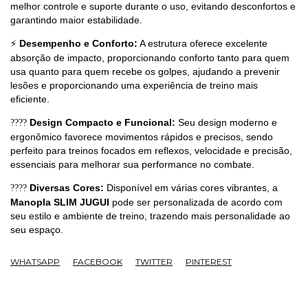
melhor controle e suporte durante o uso, evitando desconfortos e
garantindo maior estabilidade.
Desempenho e Conforto:
A estrutura oferece excelente
⚡
absorção de impacto, proporcionando conforto tanto para quem
usa quanto para quem recebe os golpes, ajudando a prevenir
lesões e proporcionando uma experiência de treino mais
eficiente.
Design Compacto e Funcional:
Seu design moderno e
????
ergonômico favorece movimentos rápidos e precisos, sendo
perfeito para treinos focados em reflexos, velocidade e precisão,
essenciais para melhorar sua performance no combate.
Diversas Cores:
Disponível em várias cores vibrantes, a
????
Manopla SLIM JUGUI
pode ser personalizada de acordo com
seu estilo e ambiente de treino, trazendo mais personalidade ao
seu espaço.
WHATSAPP
FACEBOOK
TWITTER
PINTEREST