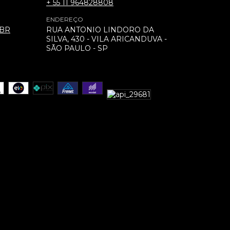
+ 55 11 964828808
ENDEREÇO
.BR
RUA ANTONIO LINDORO DA
SILVA, 430 - VILA ARICANDUVA -
SÃO PAULO - SP