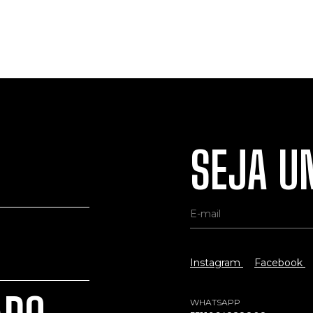
SEJA UM
Instagram
Facebook
WHATSAPP