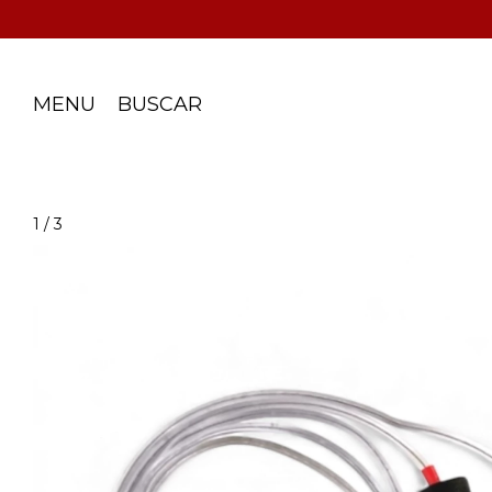
MENU
BUSCAR
1
/
3