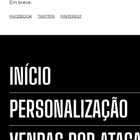
Em breve.
FACEBOOK
TWITTER
PINTEREST
INÍCIO
PERSONALIZAÇÃO