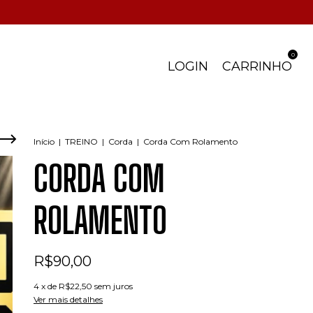
0
LOGIN
CARRINHO
Início
|
TREINO
|
Corda
|
Corda Com Rolamento
CORDA COM
ROLAMENTO
R$90,00
4
x de
R$22,50
sem juros
Ver mais detalhes