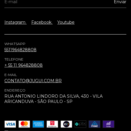
Instagram
Facebook
Youtube
WHATSAPP
5511964828808
TELEFONE
+ 55 11 964828808
E-MAIL
CONTATO@JUGUI.COM.BR
ENDEREÇO
RUA ANTONIO LINDORO DA SILVA, 430 - VILA
ARICANDUVA - SÃO PAULO - SP