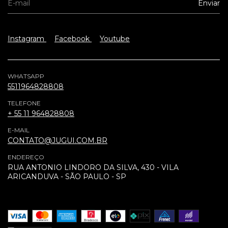
Instagram
Facebook
Youtube
WHATSAPP
5511964828808
TELEFONE
+ 55 11 964828808
E-MAIL
CONTATO@JUGUI.COM.BR
ENDEREÇO
RUA ANTONIO LINDORO DA SILVA, 430 - VILA
ARICANDUVA - SÃO PAULO - SP