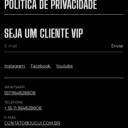
POLÍTICA DE PRIVACIDADE
SEJA UM CLIENTE VIP
Instagram
Facebook
Youtube
WHATSAPP
5511964828808
TELEFONE
+ 55 11 964828808
E-MAIL
CONTATO@JUGUI.COM.BR