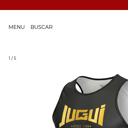
MENU
BUSCAR
1
/
5