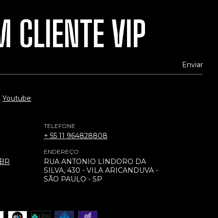
 CLIENTE VIP
Youtube
TELEFONE
+ 55 11 964828808
ENDEREÇO
.BR
RUA ANTONIO LINDORO DA
SILVA, 430 - VILA ARICANDUVA -
SÃO PAULO - SP