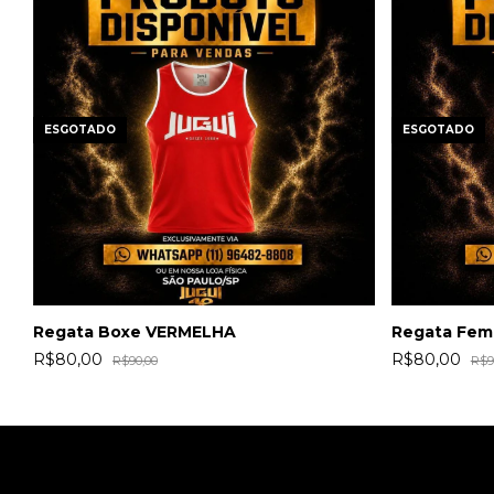
ESGOTADO
ESGOTADO
Regata Boxe VERMELHA
Regata Femi
R$80,00
R$80,00
R$90,00
R$9