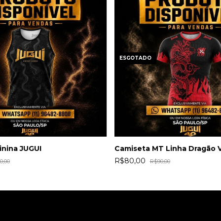
ESGOTADO
nina JUGUI
Camiseta MT Linha Dragão
R$80,00
0,00
R$90,00