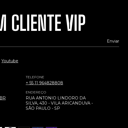
 CLIENTE VIP
Youtube
TELEFONE
+ 55 11 964828808
ENDEREÇO
.BR
RUA ANTONIO LINDORO DA
SILVA, 430 - VILA ARICANDUVA -
SÃO PAULO - SP