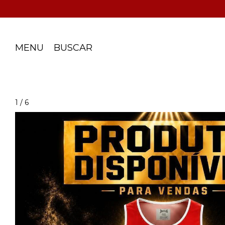
MENU
BUSCAR
1
/
6