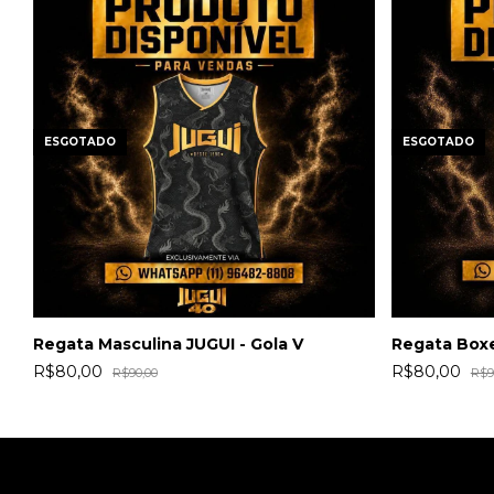
ESGOTADO
ESGOTADO
Regata Masculina JUGUI - Gola V
Regata Box
R$80,00
R$80,00
R$90,00
R$9