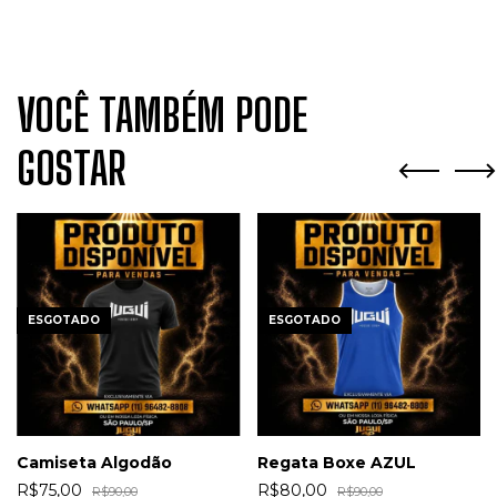
VOCÊ TAMBÉM PODE
GOSTAR
ESGOTADO
ESGOTADO
Camiseta Algodão
Regata Boxe AZUL
R$75,00
R$80,00
R$90,00
R$90,00