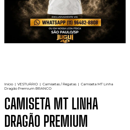
Início
|
VESTUÁRIO
|
Camisetas / Regatas
|
Camiseta MT Linha
Dragão Premium BRANCO
CAMISETA MT LINHA
DRAGÃO PREMIUM