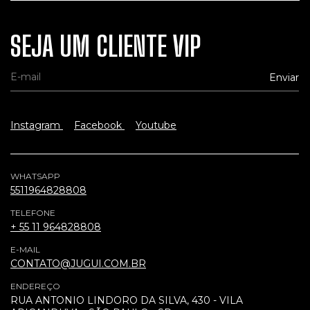
SEJA UM CLIENTE VIP
Instagram
Facebook
Youtube
WHATSAPP
5511964828808
TELEFONE
+ 55 11 964828808
E-MAIL
CONTATO@JUGUI.COM.BR
ENDEREÇO
RUA ANTONIO LINDORO DA SILVA, 430 - VILA