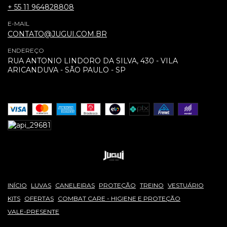
+ 55 11 964828808
E-MAIL
CONTATO@JUGUI.COM.BR
ENDEREÇO
RUA ANTONIO LINDORO DA SILVA, 430 - VILA
ARICANDUVA - SÃO PAULO - SP
INÍCIO
LUVAS
CANELEIRAS
PROTEÇÃO
TREINO
VESTUÁRIO
KITS
OFERTAS
COMBAT CARE - HIGIENE E PROTEÇÃO
VALE-PRESENTE