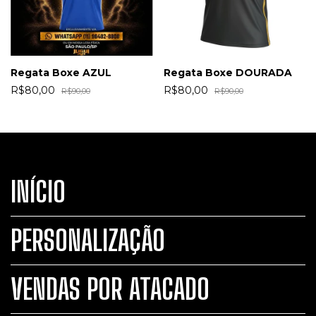
Regata Boxe AZUL
Regata Boxe DOURADA
R$80,00
R$80,00
R$90,00
R$90,00
INÍCIO
PERSONALIZAÇÃO
VENDAS POR ATACADO