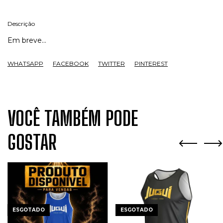
Descrição
Em breve...
WHATSAPP
FACEBOOK
TWITTER
PINTEREST
VOCÊ TAMBÉM PODE
GOSTAR
ESGOTADO
ESGOTADO