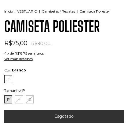
Início
|
VESTUÁRIO
|
Camisetas / Regatas
|
Camiseta Poliester
CAMISETA POLIESTER
R$75,00
R$90,00
4
x de
R$18,75
sem juros
Ver mais detalhes
Cor:
Branco
Tamanho:
P
P
M
G