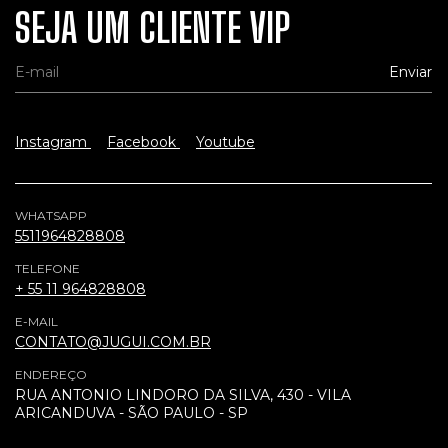
SEJA UM CLIENTE VIP
Instagram
Facebook
Youtube
WHATSAPP
5511964828808
TELEFONE
+ 55 11 964828808
E-MAIL
CONTATO@JUGUI.COM.BR
ENDEREÇO
RUA ANTONIO LINDORO DA SILVA, 430 - VILA
ARICANDUVA - SÃO PAULO - SP