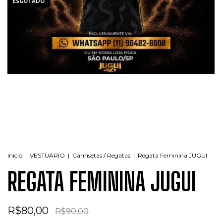
ESGOTADO
Início
|
VESTUÁRIO
|
Camisetas / Regatas
|
Regata Feminina JUGUI
REGATA FEMININA JUGUI
R$80,00
R$90,00