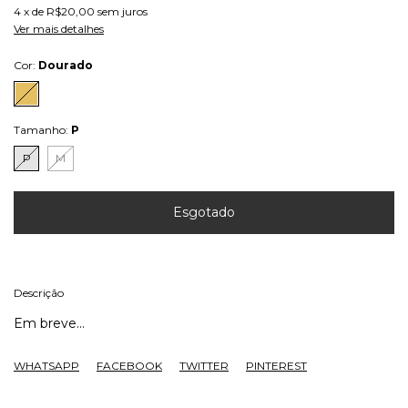
4
x de
R$20,00
sem juros
Ver mais detalhes
Cor:
Dourado
Tamanho:
P
P
M
Descrição
Em breve...
WHATSAPP
FACEBOOK
TWITTER
PINTEREST