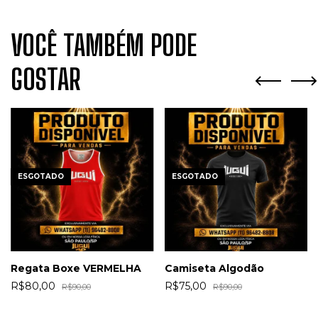
VOCÊ TAMBÉM PODE
GOSTAR
ESGOTADO
ESGOTADO
Regata Boxe VERMELHA
Camiseta Algodão
R$80,00
R$75,00
R$90,00
R$90,00