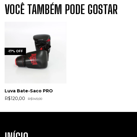
VOCÊ TAMBÉM PODE GOSTAR
-
17
%
OFF
Luva Bate-Saco PRO
R$120,00
R$145,00