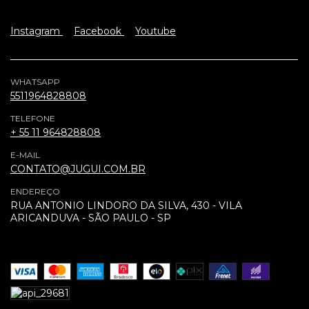
Instagram
Facebook
Youtube
WHATSAPP
5511964828808
TELEFONE
+ 55 11 964828808
E-MAIL
CONTATO@JUGUI.COM.BR
ENDEREÇO
RUA ANTONIO LINDORO DA SILVA, 430 - VILA
ARICANDUVA - SÃO PAULO - SP