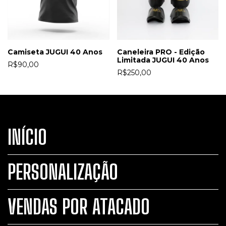
Camiseta JUGUI 40 Anos
Caneleira PRO - Edição
Limitada JUGUI 40 Anos
R$90,00
R$250,00
INÍCIO
PERSONALIZAÇÃO
VENDAS POR ATACADO