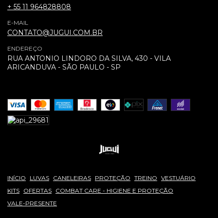
+ 55 11 964828808
E-MAIL
CONTATO@JUGUI.COM.BR
ENDEREÇO
RUA ANTONIO LINDORO DA SILVA, 430 - VILA
ARICANDUVA - SÃO PAULO - SP
INÍCIO
LUVAS
CANELEIRAS
PROTEÇÃO
TREINO
VESTUÁRIO
KITS
OFERTAS
COMBAT CARE - HIGIENE E PROTEÇÃO
VALE-PRESENTE