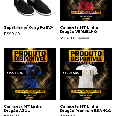
Sapatilha p/ Kung Fu EVA
Camiseta MT Linha
Dragão VERMELHO
R$90,00
R$80,00
R$90,00
ESGOTADO
ESGOTADO
Camiseta MT Linha
Camiseta MT Linha
Dragão AZUL
Dragão Premium BRANCO