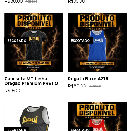
R$80,00
R$95,00
R$90,00
ESGOTADO
ESGOTADO
Camiseta MT Linha
Regata Boxe AZUL
Dragão Premium PRETO
R$80,00
R$90,00
R$95,00
ESGOTADO
ESGOTADO