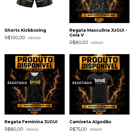
Shorts Kickboxing
Regata Masculina JUGUI -
Gola V
R$100,00
R$110,00
R$80,00
R$90,00
ESGOTADO
ESGOTADO
Regata Feminina JUGUI
Camiseta Algodão
R$80,00
R$75,00
R$90,00
R$90,00