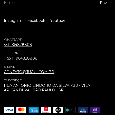
Instagram
Facebook
Youtube
WHATSAPP
5511964828808
TELEFONE
+ 55 11 964828808
E-MAIL
CONTATO@JUGUI.COM.BR
ENDEREÇO
RUA ANTONIO LINDORO DA SILVA, 430 - VILA
ARICANDUVA - SÃO PAULO - SP