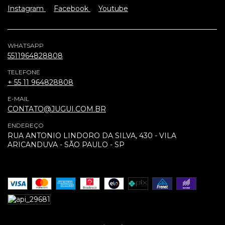
Instagram
Facebook
Youtube
WHATSAPP
5511964828808
TELEFONE
+ 55 11 964828808
E-MAIL
CONTATO@JUGUI.COM.BR
ENDEREÇO
RUA ANTONIO LINDORO DA SILVA, 430 - VILA
ARICANDUVA - SÃO PAULO - SP