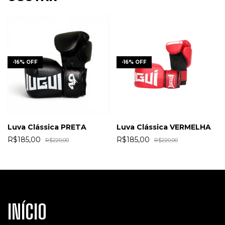
-
16
%
OFF
-
16
%
OFF
Luva Clássica PRETA
Luva Clássica VERMELHA
R$185,00
R$185,00
R$220,00
R$220,00
INÍCIO