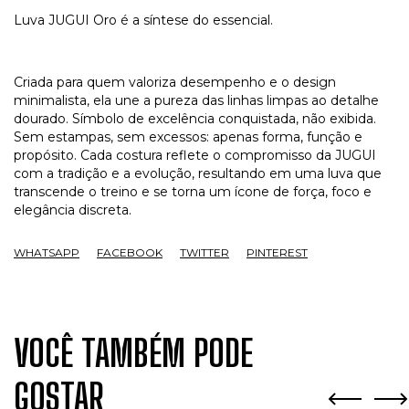
Luva JUGUI Oro é a síntese do essencial.
Criada para quem valoriza desempenho e o design
minimalista, ela une a pureza das linhas limpas ao detalhe
dourado. Símbolo de excelência conquistada, não exibida.
Sem estampas, sem excessos: apenas forma, função e
propósito. Cada costura reflete o compromisso da JUGUI
com a tradição e a evolução, resultando em uma luva que
transcende o treino e se torna um ícone de força, foco e
elegância discreta.
WHATSAPP
FACEBOOK
TWITTER
PINTEREST
VOCÊ TAMBÉM PODE
GOSTAR